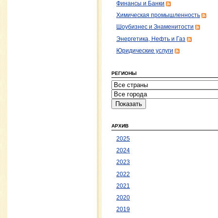
Финансы и Банки
Химическая промышленность
Шоубизнес и Знаменитости
Энергетика, Нефть и Газ
Юридические услуги
РЕГИОНЫ
АРХИВ
2025
2024
2023
2022
2021
2020
2019