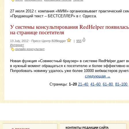
27 июля 2012 г. компания «МИМ» организовывает практический сем
«Продающий текст – БЕСТСЕЛЛЕР» в г. Одесса.
У системы консультирования RedHelper появилась
на странице посетителя
13 July, 2012 -
Пресс-Центр B2Blogger
|
955
Интернет
онлайн-консультант
Новая функция «Совместный браузер» в системе RedHelper дает 
в нужный момент обращаться к посетителю и более эффективно ко
Попробовать новинку удалось уже более 10000 вебмастеров рунет
следующая →
Страницы:
1–20
21–40
41–60
61–80
81–100
КОНТАКТЫ РЕДАКЦИИ САЙТА