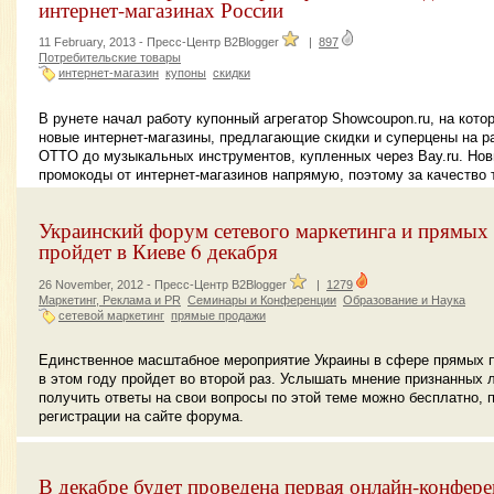
интернет-магазинах России
11 February, 2013 -
Пресс-Центр B2Blogger
|
897
Потребительские товары
интернет-магазин
купоны
скидки
В рунете начал работу купонный агрегатор Showcoupon.ru, на кот
новые интернет-магазины, предлагающие скидки и суперцены на р
OTTO до музыкальных инструментов, купленных через Bay.ru. Нов
промокоды от интернет-магазинов напрямую, поэтому за качество 
Украинский форум сетевого маркетинга и прямых
пройдет в Киеве 6 декабря
26 November, 2012 -
Пресс-Центр B2Blogger
|
1279
Маркетинг, Реклама и PR
Семинары и Конференции
Образование и Наука
сетевой маркетинг
прямые продажи
Единственное масштабное мероприятие Украины в сфере прямых п
в этом году пройдет во второй раз. Услышать мнение признанных 
получить ответы на свои вопросы по этой теме можно бесплатно, 
регистрации на сайте форума.
В декабре будет проведена первая онлайн-конфер