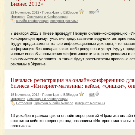
Бизнес 2012»
22 November, 2012 -
Пресс-Центр B2Blogger
|
906
Интернет
Семинары и Конференции
онлайн-конференция
интернет-реклама
7 декабря 2012 в Киеве проведут Первую онлайн-конференцию «Ин
конференции примут участие представители ведущих интернет-ком
Будут представлены только информационные доклады, что позвол
информацию без «пиара» каких-либо ресурсов и услуг. Будут пре
иновые способы повышения эффективности интернет-рекламы в 
экономических условиях, а также будут рассмотрены правовые ас
рекламы в Украине.
Началась регистрация на онлайн-конференцию для
бизнеса «Интернет-магазины: кейсы, «фишки», оп
15 November, 2012 -
Пресс-Центр B2Blogger
|
905
Интернет
Семинары и Конференции
Нетология
Практика онлайн-бизнеса
интернет-магазины
13 декабря в рамках цикла онлайн-мероприятий «Практика онлайн-
состоится кейс-конференция под названием «Интернет-магазины: 
практиков».