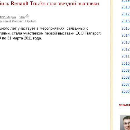
2019
ль Renault Trucks стал звездой выставки
2018
2017
 ИРИ-Медиа
|
964
Renault Premium Optifuel
2016
много лет участвует в мероприятиях, связанных с
2015
иями, стала участником первой выставки ECO Transport
2014
 по 31 марта 2011 года.
2013
2012
2011
2010
2009
2008
2007
2006
ЛЕВИТ