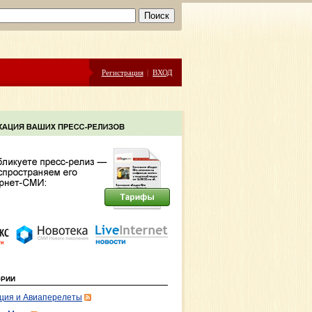
Регистрация
|
ВХОД
ОРИИ
ция и Авиаперелеты