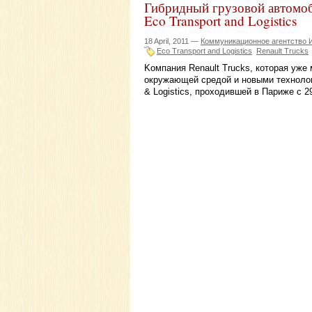
Гибридный грузовой автомоби
Eco Transport and Logistics
18 April, 2011 —
Коммуникационное агентство
Eco Transport and Logistics
Renault Trucks
Kомпания Renault Trucks, которая уже 
окружающей средой и новыми технолог
& Logistics, проходившей в Париже с 29