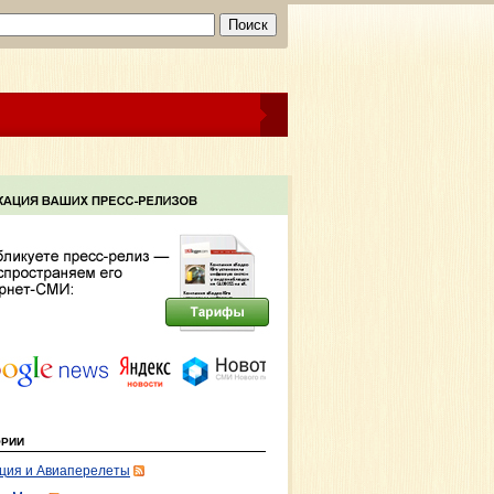
ОРИИ
ция и Авиаперелеты