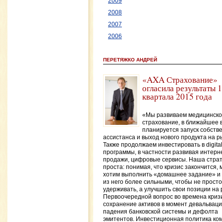
2009
2008
2007
2006
ПЕРЕТЯЖКО АНДРЕЙ
«AXA Страхование»
огласила результаты 1
квартала 2015 года
«Мы развиваем медицинск
страхование, в ближайшее 
планируется запуск собств
ассистанса и выход нового продукта на р
Также продолжаем инвестировать в digital
программы, в частности развивая интерн
продажи, цифровые сервисы. Наша стра
проста: понимая, что кризис закончится, 
хотим выполнить «домашнее задание» и
из него более сильными, чтобы не просто
удерживать, а улучшить свои позиции на 
Первоочередной вопрос во времена кризи
сохранение активов в момент девальваци
падения банковской системы и дефолта
эмитентов. Инвестиционная политика ко