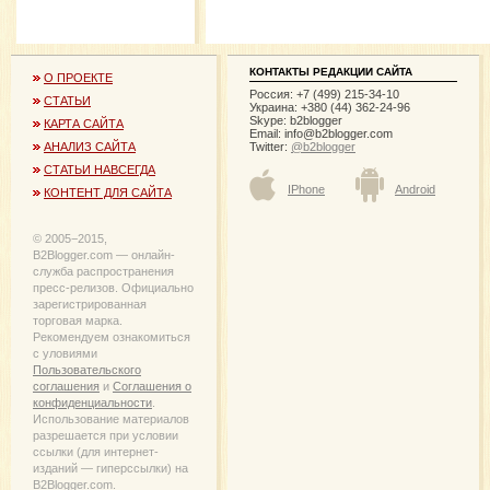
КОНТАКТЫ РЕДАКЦИИ САЙТА
О ПРОЕКТЕ
Россия: +7 (499) 215-34-10
СТАТЬИ
Украина: +380 (44) 362-24-96
Skype: b2blogger
КАРТА САЙТА
Email:
info@b2blogger.com
Twitter:
@b2blogger
АНАЛИЗ САЙТА
СТАТЬИ НАВСЕГДА
IPhone
Android
КОНТЕНТ ДЛЯ САЙТА
© 2005−2015,
B2Blogger.com — онлайн-
служба распространения
пресс-релизов. Официально
зарегистрированная
торговая марка.
Рекомендуем ознакомиться
с уловиями
Пользовательского
соглашения
и
Соглашения о
конфиденциальности
.
Использование материалов
разрешается при условии
ссылки (для интернет-
изданий — гиперссылки) на
B2Blogger.com.