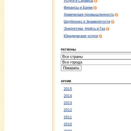
Услуги и Сервисы
Финансы и Банки
Химическая промышленность
Шоубизнес и Знаменитости
Энергетика, Нефть и Газ
Юридические услуги
РЕГИОНЫ
АРХИВ
2015
2014
2013
2012
2011
2010