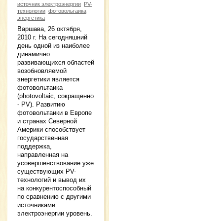
источник электроэнергии
PV-
технологии
фотовольтаика
энергетика
Варшава, 26 октября,
2010 г. На сегодняшний
день одной из наиболее
динамично
развивающихся областей
возобновляемой
энергетики является
фотовольтаика
(photovoltaic, сокращенно
- PV). Развитию
фотовольтаики в Европе
и странах Северной
Америки способствует
государственная
поддержка,
направленная на
усовершенствование уже
существующих PV-
технологий и вывод их
на конкурентоспособный
по сравнению с другими
источниками
электроэнергии уровень.