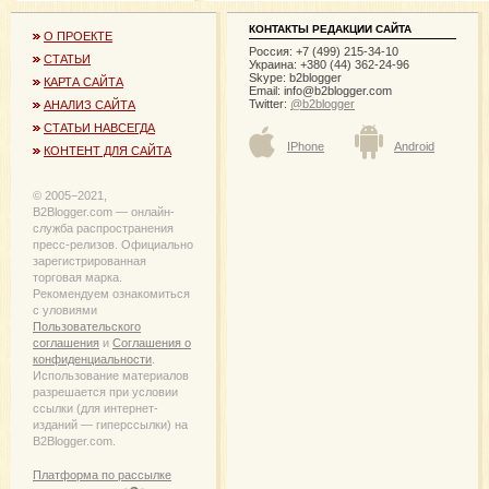
КОНТАКТЫ РЕДАКЦИИ САЙТА
О ПРОЕКТЕ
Россия: +7 (499) 215-34-10
СТАТЬИ
Украина: +380 (44) 362-24-96
Skype: b2blogger
КАРТА САЙТА
Email:
info@b2blogger.com
Twitter:
@b2blogger
АНАЛИЗ САЙТА
СТАТЬИ НАВСЕГДА
IPhone
Android
КОНТЕНТ ДЛЯ САЙТА
© 2005−2021,
B2Blogger.com — онлайн-
служба распространения
пресс-релизов. Официально
зарегистрированная
торговая марка.
Рекомендуем ознакомиться
с уловиями
Пользовательского
соглашения
и
Соглашения о
конфиденциальности
.
Использование материалов
разрешается при условии
ссылки (для интернет-
изданий — гиперссылки) на
B2Blogger.com.
Платформа по рассылке