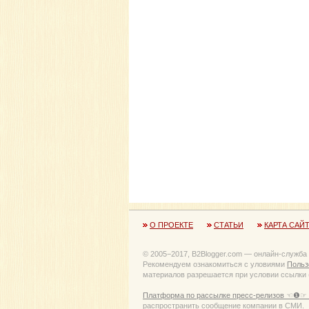
О ПРОЕКТЕ
СТАТЬИ
КАРТА САЙ
© 2005−2017, B2Blogger.com — онлайн-служба
Рекомендуем ознакомиться с уловиями
Польз
материалов разрешается при условии ссылки (
Платформа по рассылке пресс-релизов ☜❶☞ 
распространить сообщение компании в СМИ.