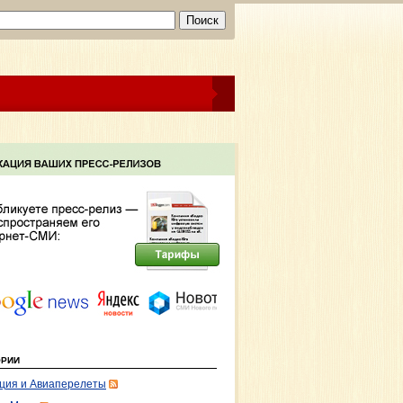
ОРИИ
ция и Авиаперелеты