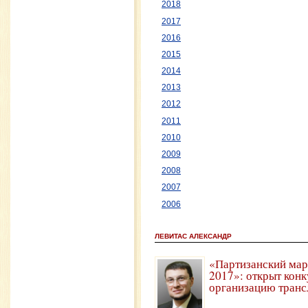
2018
2017
2016
2015
2014
2013
2012
2011
2010
2009
2008
2007
2006
ЛЕВИТАС АЛЕКСАНДР
«Партизанский мар
2017»: открыт конк
организацию транс