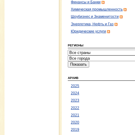
Финансы и Банки
Химическая промышленность
Шоубизнес и Знаменитости
Энергетика, Нефть и Газ
Юридические услуги
РЕГИОНЫ
АРХИВ
2025
2024
2023
2022
2021
2020
2019