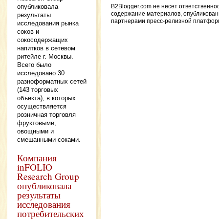
опубликовала
B2Blogger.com не несет ответственно
содержание материалов, опубликова
результаты
партнерами пресс-релизной платфор
исследования рынка
соков и
сокосодержащих
напитков в сетевом
ритейле г. Москвы.
Всего было
исследовано 30
разноформатных сетей
(143 торговых
объекта), в которых
осуществляется
розничная торговля
фруктовыми,
овощными и
смешанными соками.
Компания
inFOLIO
Research Group
опубликовала
результаты
исследования
потребительских