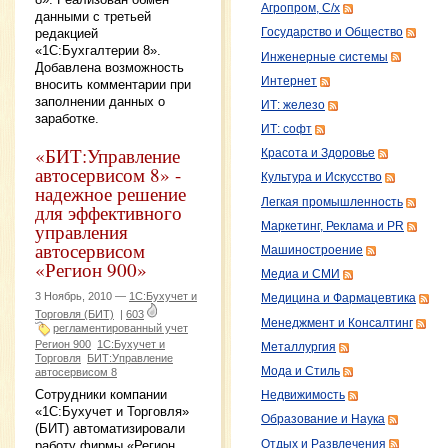
Агропром, С/х
данными с третьей
редакцией
Государство и Общество
«1С:Бухгалтерии 8».
Инженерные системы
Добавлена возможность
Интернет
вносить комментарии при
заполнении данных о
ИТ: железо
заработке.
ИТ: софт
«БИТ:Управление
Красота и Здоровье
автосервисом 8» -
Культура и Искусство
надежное решение
Легкая промышленность
для эффективного
управления
Маркетинг, Реклама и PR
автосервисом
Машиностроение
«Регион 900»
Медиа и СМИ
3 Ноябрь, 2010 —
1С:Бухучет и
Медицина и Фармацевтика
Торговля (БИТ)
|
603
Менеджмент и Консалтинг
регламентированный учет
Регион 900
1С:Бухучет и
Металлургия
Торговля
БИТ:Управление
Мода и Стиль
автосервисом 8
Сотрудники компании
Недвижимость
«1С:Бухучет и Торговля»
Образование и Наука
(БИТ) автоматизировали
Отдых и Развлечения
работу фирмы «Регион