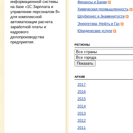
информационной системы
Финансы и Банки
на базе «1С:Зарплата и
Химическая промышленность
управление персоналом 8»
для комплексной
Шоубизнес и Знаменитости
автоматизации расчета
Энергетика, Нефть и Газ
заработной платы и
Юридические услуги
кадрового
делопроизводства
предприятия.
РЕГИОНЫ
АРХИВ
2017
2016
2015
2014
2013
2012
2011