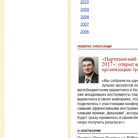
2010
2009
2008
2007
2006
ЛЕВИТАС АЛЕКСАНДР
«Партизанский 
2017»: открыт 
организацию тр
«Мы собрали на одн
лучших экспертов п
малобюджетному маркетингу и би
уже внедривших инструменты пар
маркетинга в своих компаниях, чт
поделились с участниками конфе
самыми эффективными инструме
самыми яркими „фишками“, котор
будет сразу применить в своем би
скоро получить результат»
О ПЛАТФОРМЕ