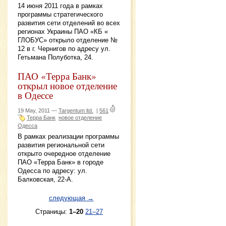
14 июня 2011 года в рамках
программы стратегического
развития сети отделений во всех
регионах Украины ПАО «КБ «
ГЛОБУС» открыло отделение №
12 в г. Чернигов по адресу ул.
Гетьмана Полуботка, 24.
ПАО «Терра Банк»
открыл новое отделение
в Одессе
19 May, 2011 —
Targentum ltd.
|
561
Терра Банк
новое отделение
Одессa
В рамках реализации программы
развития региональной сети
открыто очередное отделение
ПАО «Терра Банк» в городе
Одесса по адресу: ул.
Балковская, 22-А.
следующая →
Страницы:
1–20
21–27