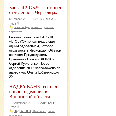
Банк «ГЛОБУС» открыл
отделение в Черновцах
6 October, 2011 —
ПАО КБ ГЛОБУС
|
508
Банк Глобус
новое отделение
черновцы
Региональная сеть ПАО «КБ
«ГЛОБУС» пополнилась еще
одним отделением, которое
открылось в Черновцах. Об этом
сообщил Председатель
Правления Банка «ГЛОБУС»
Сергей Куриленко. Новое
отделение №17 расположено по
адресу ул. Ольги Кобылянской,
29.
НАДРА БАНК открыл
новое отделение в
Винницкой области
16 September, 2011 —
НАДРА БАНК
|
756
НАДРА БАНК
Жмеринка
новое
отделение