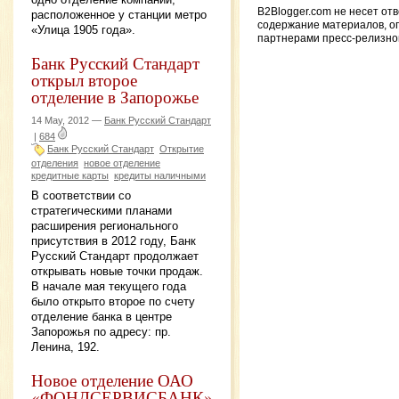
B2Blogger.com не несет от
расположенное у станции метро
содержание материалов, о
«Улица 1905 года».
партнерами пресс-релизн
Банк Русский Стандарт
открыл второе
отделение в Запорожье
14 May, 2012 —
Банк Русский Стандарт
|
684
Банк Русский Стандарт
Открытие
отделения
новое отделение
кредитные карты
кредиты наличными
В соответствии со
стратегическими планами
расширения регионального
присутствия в 2012 году, Банк
Русский Стандарт продолжает
открывать новые точки продаж.
В начале мая текущего года
было открыто второе по счету
отделение банка в центре
Запорожья по адресу: пр.
Ленина, 192.
Новое отделение ОАО
«ФОНДСЕРВИСБАНК»