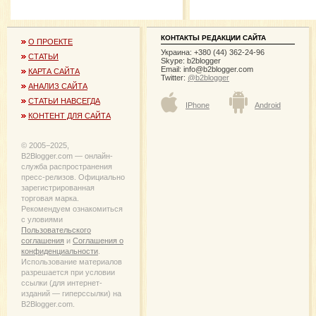
КОНТАКТЫ РЕДАКЦИИ САЙТА
О ПРОЕКТЕ
Украина: +380 (44) 362-24-96
СТАТЬИ
Skype: b2blogger
Email:
info@b2blogger.com
КАРТА САЙТА
Twitter:
@b2blogger
АНАЛИЗ САЙТА
СТАТЬИ НАВСЕГДА
IPhone
Android
КОНТЕНТ ДЛЯ САЙТА
© 2005−2025,
B2Blogger.com — онлайн-
служба распространения
пресс-релизов. Официально
зарегистрированная
торговая марка.
Рекомендуем ознакомиться
с уловиями
Пользовательского
соглашения
и
Соглашения о
конфиденциальности
.
Использование материалов
разрешается при условии
ссылки (для интернет-
изданий — гиперссылки) на
B2Blogger.com.