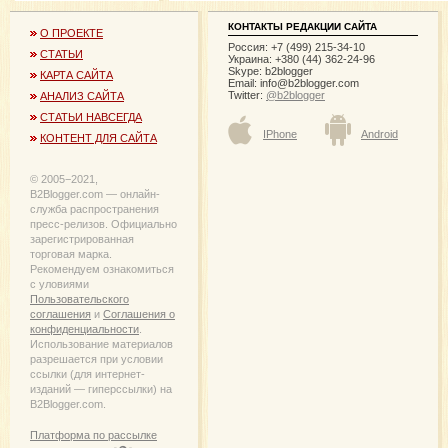
КОНТАКТЫ РЕДАКЦИИ САЙТА
О ПРОЕКТЕ
Россия: +7 (499) 215-34-10
СТАТЬИ
Украина: +380 (44) 362-24-96
Skype: b2blogger
КАРТА САЙТА
Email:
info@b2blogger.com
Twitter:
@b2blogger
АНАЛИЗ САЙТА
СТАТЬИ НАВСЕГДА
IPhone
Android
КОНТЕНТ ДЛЯ САЙТА
© 2005−2021,
B2Blogger.com — онлайн-
служба распространения
пресс-релизов. Официально
зарегистрированная
торговая марка.
Рекомендуем ознакомиться
с уловиями
Пользовательского
соглашения
и
Соглашения о
конфиденциальности
.
Использование материалов
разрешается при условии
ссылки (для интернет-
изданий — гиперссылки) на
B2Blogger.com.
Платформа по рассылке