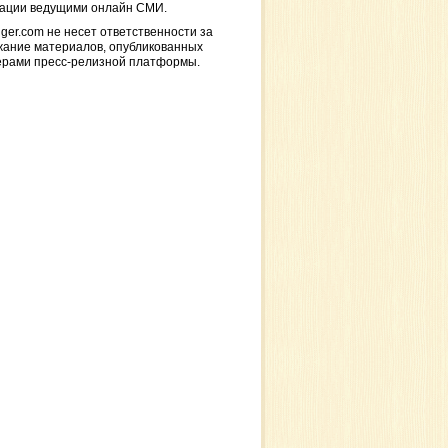
кации ведущими онлайн СМИ.
ger.com не несет ответственности за
жание материалов, опубликованных
ерами пресс-релизной платформы.