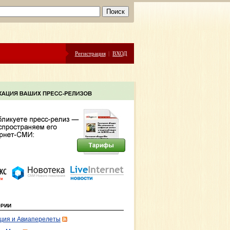
Регистрация
|
ВХОД
ОРИИ
ция и Авиаперелеты