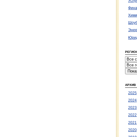
Услу
Фина
Хими
Шоуб
Энер
Юрид
РЕГИО
АРХИВ
2025
2024
2023
2022
2021
2020