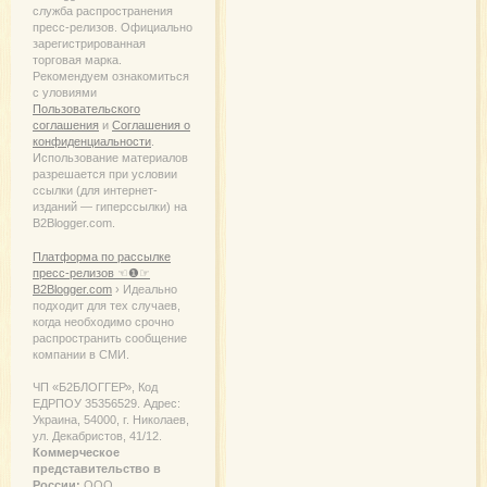
служба распространения
пресс-релизов. Официально
зарегистрированная
торговая марка.
Рекомендуем ознакомиться
с уловиями
Пользовательского
соглашения
и
Соглашения о
конфиденциальности
.
Использование материалов
разрешается при условии
ссылки (для интернет-
изданий — гиперссылки) на
B2Blogger.com.
Платформа по рассылке
пресс-релизов ☜❶☞
B2Blogger.com
› Идеально
подходит для тех случаев,
когда необходимо срочно
распространить сообщение
компании в СМИ.
ЧП «Б2БЛОГГЕР», Код
ЕДРПОУ 35356529. Адрес:
Украина, 54000, г. Николаев,
ул. Декабристов, 41/12.
Коммерческое
представительство в
России:
ООО