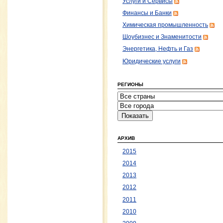
Услуги и Сервисы
Финансы и Банки
Химическая промышленность
Шоубизнес и Знаменитости
Энергетика, Нефть и Газ
Юридические услуги
РЕГИОНЫ
АРХИВ
2015
2014
2013
2012
2011
2010