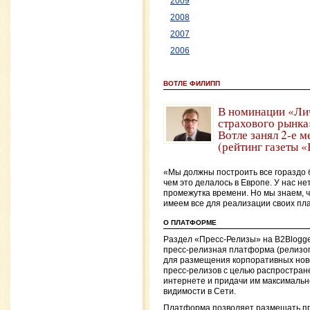
2009
2008
2007
2006
ВОТЛЕ ФИЛИПП
В номинации «Ли
страхового рынк
Вотле занял 2-е м
(рейтинг газеты «
«Мы должны построить все гораздо 
чем это делалось в Европе. У нас нет
промежутка времени. Но мы знаем, ч
имеем все для реализации своих пл
О ПЛАТФОРМЕ
Раздел «Пресс-Релизы» на B2Blogg
пресс-релизная платформа (релизо
для размещения корпоративных нов
пресс-релизов с целью распростран
интернете и придачи им максималь
видимости в Сети.
Платформа позволяет размещать пр