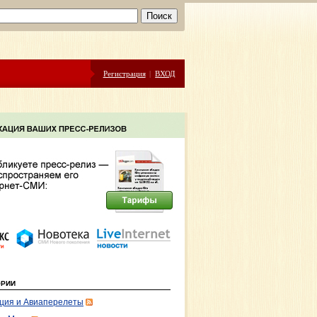
Регистрация
|
ВХОД
ОРИИ
ция и Авиаперелеты