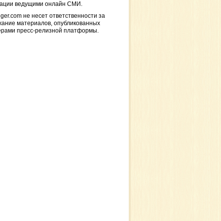
кации ведущими онлайн СМИ.
ger.com не несет ответственности за
жание материалов, опубликованных
ерами пресс-релизной платформы.