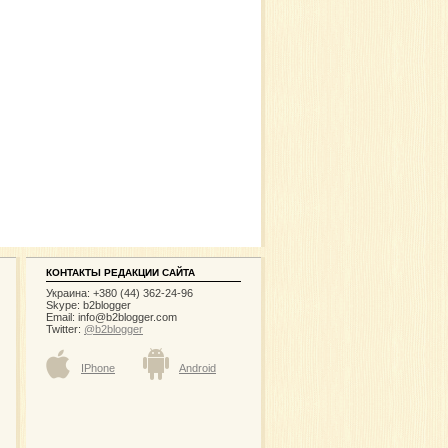
КОНТАКТЫ РЕДАКЦИИ САЙТА
Украина: +380 (44) 362-24-96
Skype: b2blogger
Email:
info@b2blogger.com
Twitter:
@b2blogger
IPhone
Android