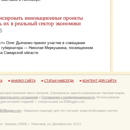
нсировать инновационные проекты
ь их в реальный сектор экономики
ст» Олег Дьяченко принял участие в совещании
е губернатора — Николая Меркушкина, посвященном
а Самарской области.
ТА
АНАЛИЗ САЙТА
СТАТЬИ НАВСЕГДА
КОНТЕНТ ДЛЯ САЙТА
 распространения пресс-релизов. Официально зарегистрированная торговая марка.
овательского соглашения
и
Соглашения о конфиденциальности
. Использование
для интернет-изданий — гиперссылки) на B2Blogger.com.
B2Blogger.com
› Идеально подходит для тех случаев, когда необходимо срочно
Украина, 54000, г. Николаев, ул. Декабристов, 41/12.