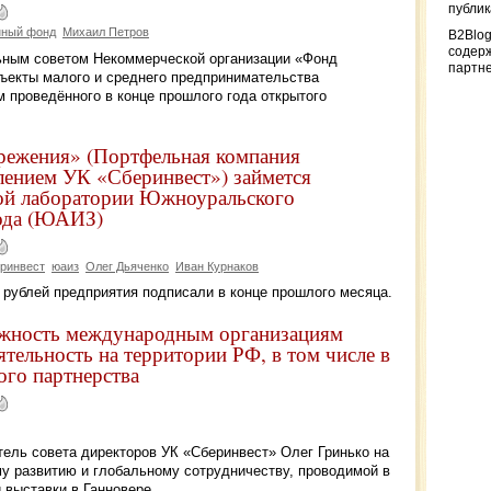
публи
нный фонд
Михаил Петров
B2Blog
содер
ьным советом Некоммерческой организации «Фонд
партн
бъекты малого и среднего предпринимательства
 проведённого в конце прошлого года открытого
режения» (Портфельная компания
лением УК «Сберинвест») займется
ной лаборатории Южноуральского
вода (ЮАИЗ)
ринвест
юаиз
Олег Дьяченко
Иван Курнаков
 рублей предприятия подписали в конце прошлого месяца.
ожность международным организациям
тельность на территории РФ, в том числе в
ого партнерства
ель совета директоров УК «Сберинвест» Олег Гринько на
у развитию и глобальному сотрудничеству, проводимой в
выставки в Ганновере.