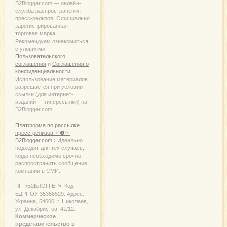
B2Blogger.com — онлайн-
служба распространения
пресс-релизов. Официально
зарегистрированная
торговая марка.
Рекомендуем ознакомиться
с уловиями
Пользовательского
соглашения
и
Соглашения о
конфиденциальности
.
Использование материалов
разрешается при условии
ссылки (для интернет-
изданий — гиперссылки) на
B2Blogger.com.
Платформа по рассылке
пресс-релизов ☜❶☞
B2Blogger.com
› Идеально
подходит для тех случаев,
когда необходимо срочно
распространить сообщение
компании в СМИ.
ЧП «Б2БЛОГГЕР», Код
ЕДРПОУ 35356529. Адрес:
Украина, 54000, г. Николаев,
ул. Декабристов, 41/12.
Коммерческое
представительство в