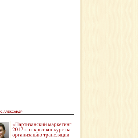
АС АЛЕКСАНДР
«Партизанский маркетинг
2017»: открыт конкурс на
организацию трансляции