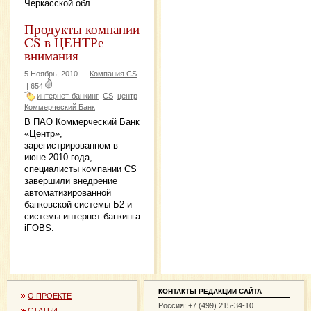
Черкасской обл.
Продукты компании
CS в ЦЕНТРе
внимания
5 Ноябрь, 2010 —
Компания CS
|
654
интернет-банкинг
CS
центр
Коммерческий Банк
В ПАО Коммерческий Банк
«Центр»,
зарегистрированном в
июне 2010 года,
специалисты компании CS
завершили внедрение
автоматизированной
банковской системы Б2 и
системы интернет-банкинга
iFOBS.
КОНТАКТЫ РЕДАКЦИИ САЙТА
О ПРОЕКТЕ
Россия: +7 (499) 215-34-10
СТАТЬИ