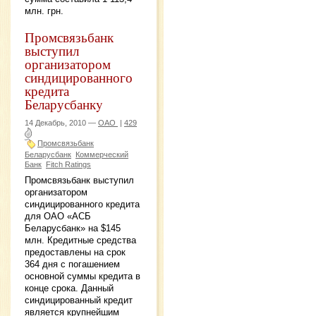
млн. грн.
Промсвязьбанк
выступил
организатором
синдицированного
кредита
Беларусбанкy
14 Декабрь, 2010 —
ОАО
|
429
Промсвязьбанк
Беларусбанк
Коммерческий
Банк
Fitch Ratings
Промсвязьбанк выступил
организатором
синдицированного кредита
для ОАО «АСБ
Беларусбанк» на $145
млн. Кредитные средства
предоставлены на срок
364 дня с погашением
основной суммы кредита в
конце срока. Данный
синдицированный кредит
является крупнейшим