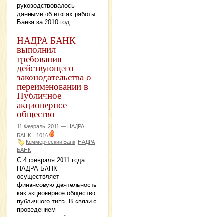
руководствовалось
данными об итогах работы
Банка за 2010 год.
НАДРА БАНК
выполнил
требования
действующего
законодательства о
переименовании в
Публичное
акционерное
общество
11 Февраль, 2011 —
НАДРА
БАНК
|
1016
Коммерческий Банк
НАДРА
БАНК
С 4 февраля 2011 года
НАДРА БАНК
осуществляет
финансовую деятельность
как акционерное общество
публичного типа. В связи с
проведением