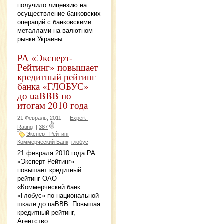
получило лицензию на
осуществление банковских
операций с банковскими
металлами на валютном
рынке Украины.
РА «Эксперт-
Рейтинг» повышает
кредитный рейтинг
банка «ГЛОБУС»
до uaBBB по
итогам 2010 года
21 Февраль, 2011 —
Expert-
Rating
|
387
Эксперт-Рейтинг
Коммерческий Банк
глобус
21 февраля 2010 года РА
«Эксперт-Рейтинг»
повышает кредитный
рейтинг ОАО
«Коммерческий банк
«Глобус» по национальной
шкале до uaBBB. Повышая
кредитный рейтинг,
Агентство