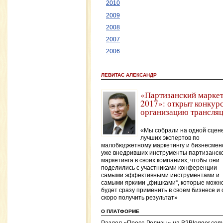
2010
2009
2008
2007
2006
ЛЕВИТАС АЛЕКСАНДР
«Партизанский марке
2017»: открыт конкурс
организацию трансля
«Мы собрали на одной сцен
лучших экспертов по
малобюджетному маркетингу и бизнесмен
уже внедривших инструменты партизанск
маркетинга в своих компаниях, чтобы они
поделились с участниками конференции
самыми эффективными инструментами и
самыми яркими „фишками“, которые можн
будет сразу применить в своем бизнесе и 
скоро получить результат»
О ПЛАТФОРМЕ