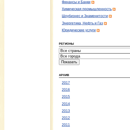
Финансы и Банки
Химическая промышленность
Шоубизнес и Знаменитости
Энергетика, Нефть и Газ
Юридические услуги
РЕГИОНЫ
АРХИВ
2017
2016
2015
2014
2013
2012
2011