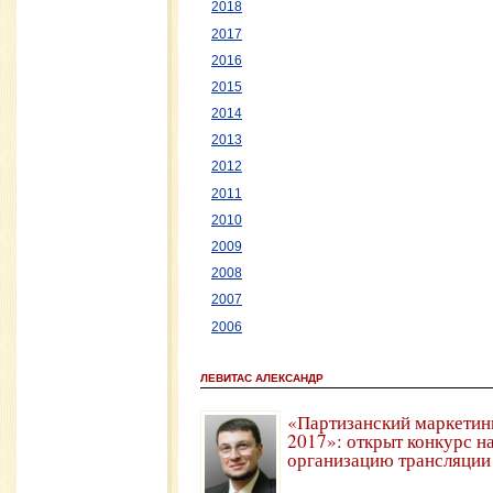
2018
2017
2016
2015
2014
2013
2012
2011
2010
2009
2008
2007
2006
ЛЕВИТАС АЛЕКСАНДР
«Партизанский маркетин
2017»: открыт конкурс н
организацию трансляции