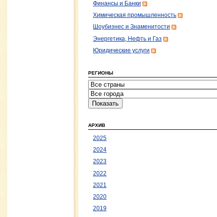
Финансы и Банки
Химическая промышленность
Шоубизнес и Знаменитости
Энергетика, Нефть и Газ
Юридические услуги
РЕГИОНЫ
АРХИВ
2025
2024
2023
2022
2021
2020
2019