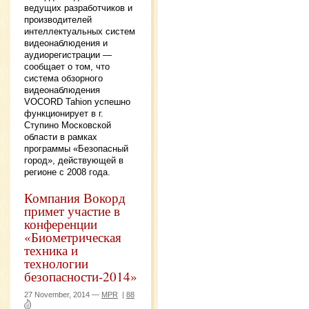
ведущих разработчиков и
производителей
интеллектуальных систем
видеонаблюдения и
аудиорегистрации —
сообщает о том, что
система обзорного
видеонаблюдения
VOCORD Tahion успешно
функционирует в г.
Ступино Московской
области в рамках
программы «Безопасный
город», действующей в
регионе с 2008 года.
Компания Вокорд
примет участие в
конференции
«Биометрическая
техника и
технологии
безопасности-2014»
27 November, 2014 —
MPR
|
88