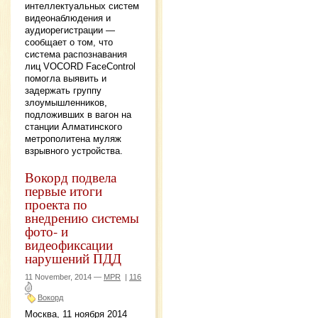
интеллектуальных систем
видеонаблюдения и
аудиорегистрации —
сообщает о том, что
система распознавания
лиц VOCORD FaceControl
помогла выявить и
задержать группу
злоумышленников,
подложивших в вагон на
станции Алматинского
метрополитена муляж
взрывного устройства.
Вокорд подвела
первые итоги
проекта по
внедрению системы
фото- и
видеофиксации
нарушений ПДД
11 November, 2014 —
MPR
|
116
Вокорд
Москва, 11 ноября 2014