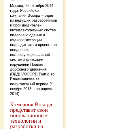
Москва, 28 октября 2014
года. Российская
компания Вокорд – один
из ведущих разработчиков
и производителей
интеллектуальных систем
видеонаблюдения и
аудиорегистрации –
подводит итоги проекта по
внедрению
полнофункциональной
системы фиксации
нарушений Правил
дорожного движения
(ПДД) VOCORD Traffic во
Владикавказе за
полугодичный период (с
ноября 2013 – по апрель
2014).
Компания Вокорд
представит свои
инновационные
технологии и
разработки на