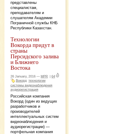
представлены
специалистам,
преподавателям и
слушателям Академии
Пограничной службы КНБ
Республики Казахстан.
Технологии
Вокорда придут в
страны
Персидского залива
и Ближнего
Востока
26 January, 2016 —
MPR
|
64
Вокорд
технологии
системы видеонаблюдения
аудиорегистрация
Российская компания
Вокорд (один из ведущих
разработчиков и
производителей
интеллектуальных систем
видеонаблюдения и
аудиорегистрации) —
портфельная компания