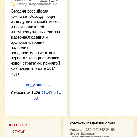
Вокорд
видеонаблюдение
Сегодня российская
компания Вокорд – один
из ведущих разработчиков
и производителей
интеллектуальных систем
видеонаблюдения и
аудиорегистрации –
подводит
предварительные итоги
первого этапа реализации
новой стратегии, принятой
компанией в марте 2014
года.
следующая →
Страницы:
1–20
21–40
41–
58
КОНТАКТЫ РЕДАКЦИИ САЙТА
О ПРОЕКТЕ
Украина: +380 (44) 362-24-96
СТАТЬИ
Skype: b2blogger
Email:
info@b2blogger.com