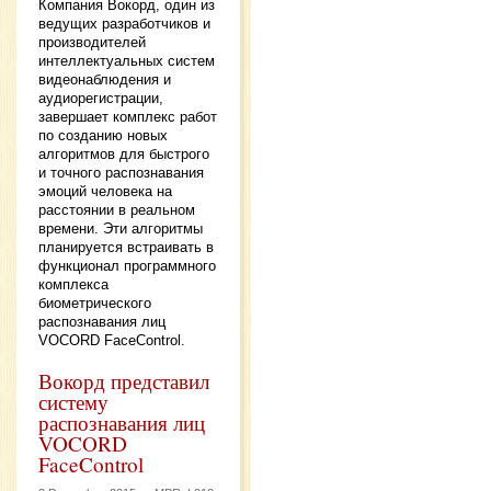
Компания Вокорд, один из
ведущих разработчиков и
производителей
интеллектуальных систем
видеонаблюдения и
аудиорегистрации,
завершает комплекс работ
по созданию новых
алгоритмов для быстрого
и точного распознавания
эмоций человека на
расстоянии в реальном
времени. Эти алгоритмы
планируется встраивать в
функционал программного
комплекса
биометрического
распознавания лиц
VOCORD FaceControl.
Вокорд представил
систему
распознавания лиц
VOCORD
FaceControl