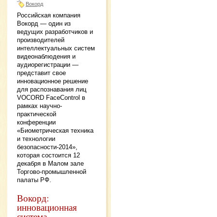
Вокорд
Российская компания
Вокорд — один из
ведущих разработчиков и
производителей
интеллектуальных систем
видеонаблюдения и
аудиорегистрации —
представит свое
инновационное решение
для распознавания лиц
VOCORD FaceControl в
рамках научно-
практической
конференции
«Биометрическая техника
и технологии
безопасности-2014»,
которая состоится 12
декабря в Малом зале
Торгово-промышленной
палаты РФ.
Вокорд:
инновационная
система