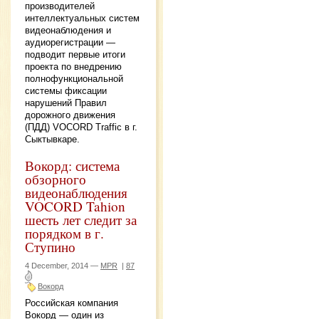
производителей
интеллектуальных систем
видеонаблюдения и
аудиорегистрации —
подводит первые итоги
проекта по внедрению
полнофункциональной
системы фиксации
нарушений Правил
дорожного движения
(ПДД) VOCORD Traffic в г.
Сыктывкаре.
Вокорд: система
обзорного
видеонаблюдения
VOCORD Tahion
шесть лет следит за
порядком в г.
Ступино
4 December, 2014 —
MPR
|
87
Вокорд
Российская компания
Вокорд — один из