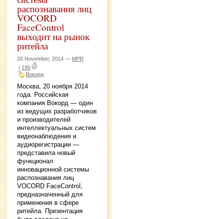
распознавания лиц
VOCORD
FaceControl
выходит на рынок
ритейла
20 November, 2014 —
MPR
|
195
Вокорд
Москва, 20 ноября 2014
года. Российская
компания Вокорд — один
из ведущих разработчиков
и производителей
интеллектуальных систем
видеонаблюдения и
аудиорегистрации —
представила новый
функционал
инновационной системы
распознавания лиц
VOCORD FaceControl,
предназначенный для
применения в сфере
ритейла. Презентация