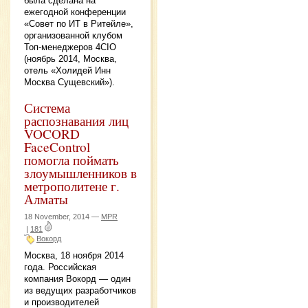
была сделана на
ежегодной конференции
«Совет по ИТ в Ритейле»,
организованной клубом
Топ-менеджеров 4CIO
(ноябрь 2014, Москва,
отель «Холидей Инн
Москва Сущевский»).
Система
распознавания лиц
VOCORD
FaceControl
помогла поймать
злоумышленников в
метрополитене г.
Алматы
18 November, 2014 —
MPR
|
181
Вокорд
Москва, 18 ноября 2014
года. Российская
компания Вокорд — один
из ведущих разработчиков
и производителей