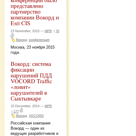
представлено
партнерство
компании Вокорд и
Esri CIS
23 November, 2015 —
MPR
|
76
Вокорд
конференция
Москва, 23 ноября 2015
года.
Вокорд: система
фиксации
нарушений ПДД
VOCORD Traffic
«ловит»
нарушителей в
Сыктывкаре
15 December, 2014 —
MPR
|
177
Вокорд
VOCORD
Российская компания
Вокорд — один из
ведущих разработчиков и