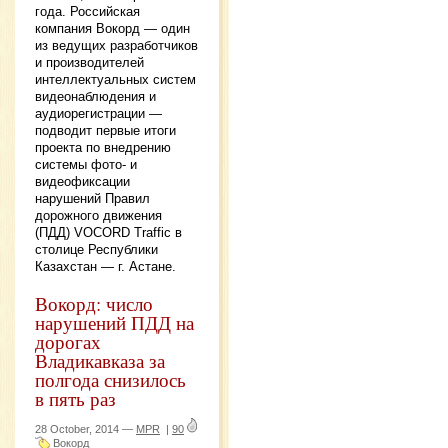
года. Российская
компания Вокорд — один
из ведущих разработчиков
и производителей
интеллектуальных систем
видеонаблюдения и
аудиорегистрации —
подводит первые итоги
проекта по внедрению
системы фото- и
видеофиксации
нарушений Правил
дорожного движения
(ПДД) VOCORD Traffic в
столице Республики
Казахстан — г. Астане.
Вокорд: число
нарушений ПДД на
дорогах
Владикавказа за
полгода снизилось
в пять раз
28 October, 2014 —
MPR
|
90
Вокорд