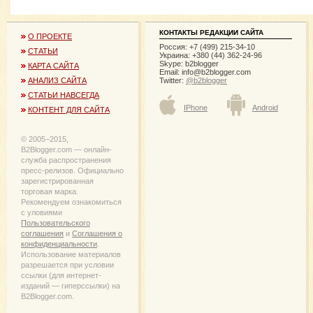
КОНТАКТЫ РЕДАКЦИИ САЙТА
О ПРОЕКТЕ
Россия: +7 (499) 215-34-10
СТАТЬИ
Украина: +380 (44) 362-24-96
Skype: b2blogger
КАРТА САЙТА
Email:
info@b2blogger.com
Twitter:
@b2blogger
АНАЛИЗ САЙТА
СТАТЬИ НАВСЕГДА
IPhone
Android
КОНТЕНТ ДЛЯ САЙТА
© 2005−2015,
B2Blogger.com — онлайн-
служба распространения
пресс-релизов. Официально
зарегистрированная
торговая марка.
Рекомендуем ознакомиться
с уловиями
Пользовательского
соглашения
и
Соглашения о
конфиденциальности
.
Использование материалов
разрешается при условии
ссылки (для интернет-
изданий — гиперссылки) на
B2Blogger.com.