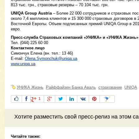
813 тыс. грн., страховые резервы – 70 104 тыс. грн.
UNIQA Group Austria
– Более 22 000 сотрудников и страховых по
около 7,4 миллиона клиентов и 15 300 000 страховых договоров в 
Восточной Европы. Объем подписанных премий UNIQA Group в 2011
евро.
Пресс-служба Страховых компаний «УНИКА» и «УНИКА Жизнь»
Тел. (044) 225 60 00
Контактное лицо
Симончук Елена (вн. тел.: 13 46)
E-mail:
Olena.Symonchuk@uniqa.ua
www.uniqa.ua
УНИКА Жизнь
Райффайзен Банка Аваль
страхование
UNIQA
1
Хотите разместить свой пресс-релиз на этом с
Читайте также: