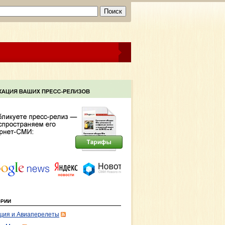
ОРИИ
ция и Авиаперелеты