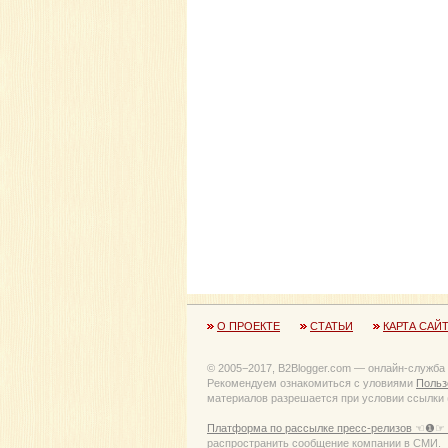
О ПРОЕКТЕ
СТАТЬИ
КАРТА САЙ
© 2005−2017, B2Blogger.com — онлайн-служба
Рекомендуем ознакомиться с уловиями
Польз
материалов разрешается при условии ссылки (
Платформа по рассылке пресс-релизов ☜❶☞ 
распространить сообщение компании в СМИ.