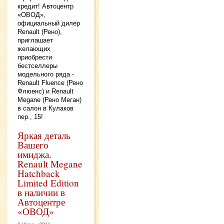
кредит! Автоцентр
«ОВОД»,
официальный дилер
Renault (Рено),
приглашает
желающих
приобрести
бестселлеры
модельного ряда -
Renault Fluence (Рено
Флюенс) и Renault
Megane (Рено Меган)
в салон в Кулаков
пер., 15!
Яркая деталь
Вашего
имиджа.
Renault Megane
Hatchback
Limited Edition
в наличии в
Автоцентре
«ОВОД»