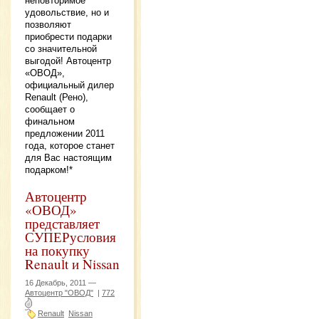
неповторимое
удовольствие, но и
позволяют
приобрести подарки
со значительной
выгодой! Автоцентр
«ОВОД»,
официальный дилер
Renault (Рено),
сообщает о
финальном
предложении 2011
года, которое станет
для Вас настоящим
подарком!*
Автоцентр
«ОВОД»
представляет
СУПЕРусловия
на покупку
Renault и Nissan
16 Декабрь, 2011 —
Автоцентр "ОВОД"
|
772
Renault
Nissan