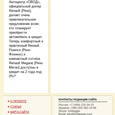
Автоцентр «ОВОД»,
официальный дилер
Renault (Рено),
делает очень
привлекательное
предложение всем,
кто планирует
приобрести
автомобиль в кредит.
Теперь комфортный и
практичный Renault
Fluence (Рено
Флюенс) и
компактный хэтчбэк
Renault Megane (Рено
Меган) доступны в
кредит на 2 года под
0%!*
КОНТАКТЫ РЕДАКЦИИ САЙТА
О ПРОЕКТЕ
Россия: +7 (499) 215-34-10
СТАТЬИ
Украина: +380 (44) 362-24-96
Skype: b2blogger
КАРТА САЙТА
Email:
info@b2blogger.com