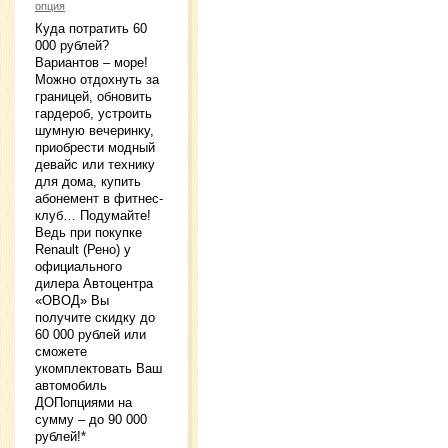
опция
Куда потратить 60
000 рублей?
Вариантов – море!
Можно отдохнуть за
границей, обновить
гардероб, устроить
шумную вечеринку,
приобрести модный
девайс или технику
для дома, купить
абонемент в фитнес-
клуб… Подумайте!
Ведь при покупке
Renault (Рено) у
официального
дилера Автоцентра
«ОВОД» Вы
получите скидку до
60 000 рублей или
сможете
укомплектовать Ваш
автомобиль
ДОПопциями на
сумму – до 90 000
рублей!*