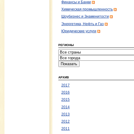
Финансы и Банки
Химическая промышленность
Шоубизнес и Знаменитости
Энергетика, Нефть и Газ
Юридические услуги
РЕГИОНЫ
АРХИВ
2017
2016
2015
2014
2013
2012
2011