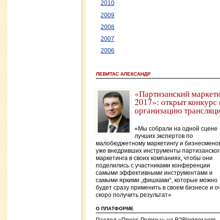
2010
2009
2008
2007
2006
ЛЕВИТАС АЛЕКСАНДР
«Партизанский маркет
2017»: открыт конкурс 
организацию трансляц
«Мы собрали на одной сцене
лучших экспертов по
малобюджетному маркетингу и бизнесменов
уже внедривших инструменты партизанског
маркетинга в своих компаниях, чтобы они
поделились с участниками конференции
самыми эффективными инструментами и
самыми яркими „фишками“, которые можно
будет сразу применить в своем бизнесе и о
скоро получить результат»
О ПЛАТФОРМЕ