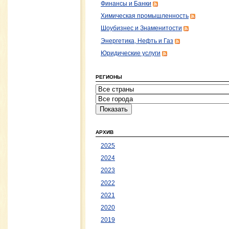
Финансы и Банки
Химическая промышленность
Шоубизнес и Знаменитости
Энергетика, Нефть и Газ
Юридические услуги
РЕГИОНЫ
АРХИВ
2025
2024
2023
2022
2021
2020
2019