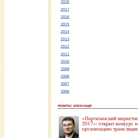
2018
2017
2016
2015
2014
2013
2012
2011
2010
2009
2008
2007
2006
ЛЕВИТАС АЛЕКСАНДР
«Партизанский маркети
2017»: открыт конкурс н
организацию трансляци