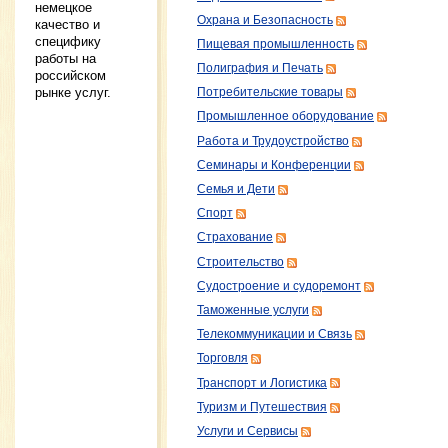
немецкое
Охрана и Безопасность
качество и
специфику
Пищевая промышленность
работы на
Полиграфия и Печать
российском
рынке услуг.
Потребительские товары
Промышленное оборудование
Работа и Трудоустройство
Семинары и Конференции
Семья и Дети
Спорт
Страхование
Строительство
Судостроение и судоремонт
Таможенные услуги
Телекоммуникации и Связь
Торговля
Транспорт и Логистика
Туризм и Путешествия
Услуги и Сервисы