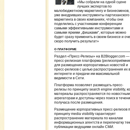
«Мы собрали на одной сцене
лучших экспертов по
малобюджетному маркетингу и бизнесменов,
уже внедривших инструменты партизанского
маркетинга в своих компаниях, чтобы они
поделились с участниками конференции
самыми эффективными инструментами и
самыми яркими „фишками“, которые можно
будет сразу применить в своем бизнесе и оч
скоро получить результат»
О ПЛАТФОРМЕ
Раздел «Пресс-Релизы» на B2Blogger.com —
пресс-релизная платформа (релизоприёмни
для размещения корпоративных новостей и
пресс-релизов с целью распространения их 
интернете и придачи им максимальной
видимости в Сети.
Платформа позволяет размещать пресс-
релизы по принципу search engine visibility, к
материалы распространяются по новостным
агрегаторам и доступны через поиск в течен
получаса после размещения.
Размещение корпоративных пресс-релизов 
принципу media visibility гарантирует
распространение материала по каналам
информационных агентств и перепечатку тек
публикации ведущими онлайн СМИ.