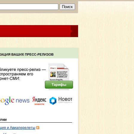
ОРИИ
ция и Авиаперелеты