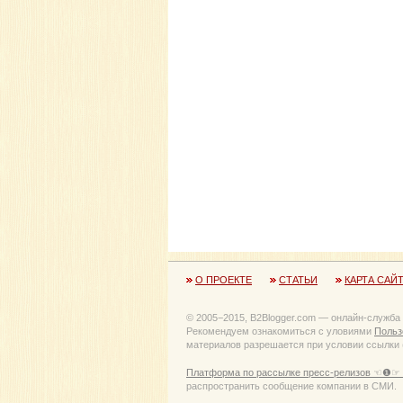
О ПРОЕКТЕ
СТАТЬИ
КАРТА САЙ
© 2005−2015, B2Blogger.com — онлайн-служба
Рекомендуем ознакомиться с уловиями
Польз
материалов разрешается при условии ссылки (
Платформа по рассылке пресс-релизов ☜❶☞ 
распространить сообщение компании в СМИ.