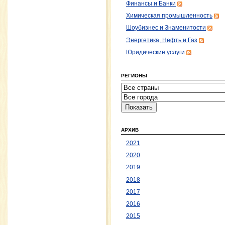
Финансы и Банки
Химическая промышленность
Шоубизнес и Знаменитости
Энергетика, Нефть и Газ
Юридические услуги
РЕГИОНЫ
АРХИВ
2021
2020
2019
2018
2017
2016
2015