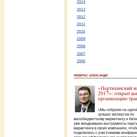
2014
2013
2012
2011
2010
2009
2008
2007
2006
ЛЕВИТАС АЛЕКСАНДР
«Партизанский м
2017»: открыт ко
организацию тра
«Мы собрали на одно
лучших экспертов по
малобюджетному маркетингу и биз
уже внедривших инструменты парт
маркетинга в своих компаниях, что
поделились с участниками конфер