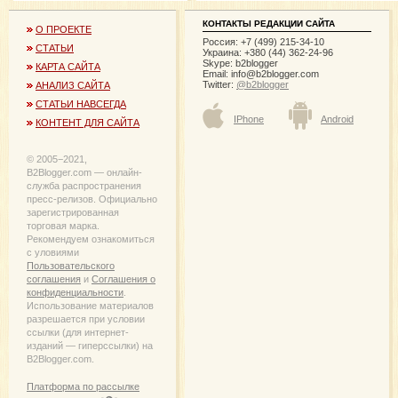
КОНТАКТЫ РЕДАКЦИИ САЙТА
О ПРОЕКТЕ
Россия: +7 (499) 215-34-10
СТАТЬИ
Украина: +380 (44) 362-24-96
Skype: b2blogger
КАРТА САЙТА
Email:
info@b2blogger.com
Twitter:
@b2blogger
АНАЛИЗ САЙТА
СТАТЬИ НАВСЕГДА
IPhone
Android
КОНТЕНТ ДЛЯ САЙТА
© 2005−2021,
B2Blogger.com — онлайн-
служба распространения
пресс-релизов. Официально
зарегистрированная
торговая марка.
Рекомендуем ознакомиться
с уловиями
Пользовательского
соглашения
и
Соглашения о
конфиденциальности
.
Использование материалов
разрешается при условии
ссылки (для интернет-
изданий — гиперссылки) на
B2Blogger.com.
Платформа по рассылке