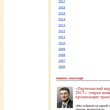
2017
2016
2015
2014
2013
2012
2011
2010
2009
2008
2007
2006
ЛЕВИТАС АЛЕКСАНДР
«Партизанский ма
2017»: открыт кон
организацию тран
«Мы собрали на одной 
лучших экспертов по