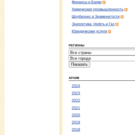
Финансы и Банки
Химическая промышленность
Шоубизнес и Знаменитости
Энергетика, Нефть и Газ
Юридические услуги
РЕГИОНЫ
АРХИВ
2024
2023
2022
2021
2020
2019
2018