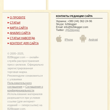
КОНТАКТЫ РЕДАКЦИИ САЙТА
О ПРОЕКТЕ
Украина: +380 (44) 362-24-96
СТАТЬИ
Skype: b2blogger
Email:
info@b2blogger.com
КАРТА САЙТА
Twitter:
@b2blogger
АНАЛИЗ САЙТА
СТАТЬИ НАВСЕГДА
IPhone
Android
КОНТЕНТ ДЛЯ САЙТА
© 2005−2025,
B2Blogger.com — онлайн-
служба распространения
пресс-релизов. Официально
зарегистрированная
торговая марка.
Рекомендуем ознакомиться
с уловиями
Пользовательского
соглашения
и
Соглашения о
конфиденциальности
.
Использование материалов
разрешается при условии
ссылки (для интернет-
изданий — гиперссылки) на
B2Blogger.com.