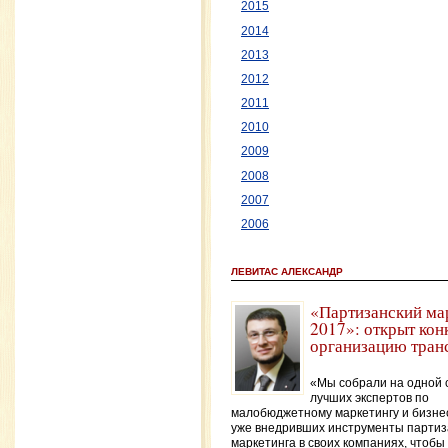
2015
2014
2013
2012
2011
2010
2009
2008
2007
2006
ЛЕВИТАС АЛЕКСАНДР
«Партизанский ма
2017»: открыт кон
организацию тран
«Мы собрали на одной 
лучших экспертов по
малобюджетному маркетингу и бизне
уже внедривших инструменты партиз
маркетинга в своих компаниях, чтобы