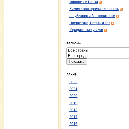
Финансы и Банки
Химическая промышленность
Шоубизнес и Знаменитости
Энергетика, Нефть и Газ
Юридические услуги
РЕГИОНЫ
АРХИВ
2022
2021
2020
2019
2018
2017
2016