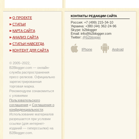
КОНТАКТЫ РЕДАКЦИИ САЙТА
О ПРОЕКТЕ
Россия: +7 (499) 215-34-10
СТАТЬИ
Украина: +380 (44) 362-24-96
Skype: b2blogger
КАРТА САЙТА
Email:
info@b2blogger.com
Twitter:
@b2blogger
АНАЛИЗ САЙТА
СТАТЬИ НАВСЕГДА
IPhone
Android
КОНТЕНТ ДЛЯ САЙТА
© 2005−2022,
B2Blogger.com — онлайн-
служба распространения
пресс-релизов. Официально
зарегистрированная
торговая марка.
Рекомендуем ознакомиться
с уловиями
Пользовательского
соглашения
и
Соглашения о
конфиденциальности
.
Использование материалов
разрешается при условии
ссылки (для интернет-
изданий — гиперссылки) на
B2Blogger.com.