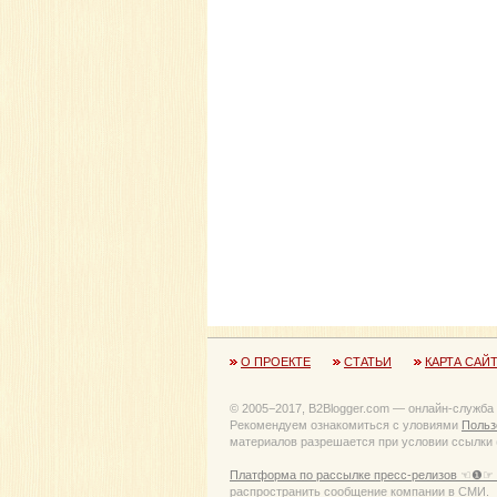
О ПРОЕКТЕ
СТАТЬИ
КАРТА САЙ
© 2005−2017, B2Blogger.com — онлайн-служба
Рекомендуем ознакомиться с уловиями
Польз
материалов разрешается при условии ссылки (
Платформа по рассылке пресс-релизов ☜❶☞ 
распространить сообщение компании в СМИ.