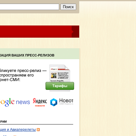
ОРИИ
ция и Авиаперелеты