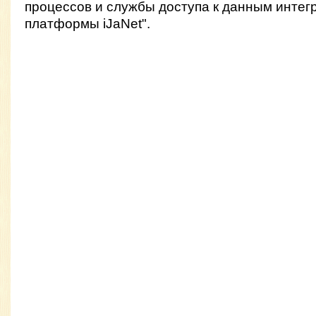
процессов и службы доступа к данным инте
платформы iJaNet".