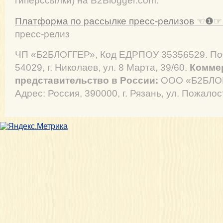
гиперссылки) на B2Blogger.com.
Платформа по рассылке пресс-релизов ☜❶☞ 
пресс-релиз
ЧП «Б2БЛОГГЕР», Код ЕДРПОУ 35356529. Поч
54029, г. Николаев, ул. 8 Марта, 39/60.
Комме
представительство в России:
ООО «Б2БЛОГ
Адрес: Россия, 390000, г. Рязань, ул. Пожалос