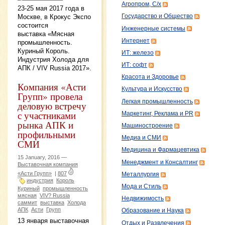
Агропром, С/х
23-25 мая 2017 года в
Москве, в Крокус Экспо
Государство и Общество
состоится
Инженерные системы
выставка «Мясная
Интернет
промышленность.
Куриный Король.
ИТ: железо
Индустрия Холода для
ИТ: софт
АПК / VIV Russia 2017».
Красота и Здоровье
Компания «Асти
Культура и Искусство
Групп» провела
Легкая промышленность
деловую встречу
с участниками
Маркетинг, Реклама и PR
рынка АПК и
Машиностроение
профильными
Медиа и СМИ
СМИ
Медицина и Фармацевтика
15 January, 2016 —
Менеджмент и Консалтинг
Выставочная компания
«Асти Групп»
|
807
Металлургия
индустрия
Король
Мода и Стиль
Куриный
промышленность
мясная
VIV? Russia
Недвижимость
саммит
выставка
Холода
АПК
Асти
Групп
Образование и Наука
13 января выставочная
Отдых и Развлечения