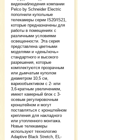
видеонаблюдения компании
Pelco by Schneider Electric
пополнили купольные
телекамеры серии IS20/IS21,
которые предназначены для
работы в помещениях с
различными условиями
освещенности. Эта серия
представлена цветными
моделями и «день/ночь»
стандартного и высокого
разрешения, которые
комплектуются прозрачным
или дымчатым куполом
диаметром 10,5 см,
вариообъективом с 2- или
3,6-кратным увеличением,
имеют камерный блок с 3-
осевым регулировочным
кронштейном и могут
поставляться с кронштейном
крепления для накладного
или утопленного монтажа.
Новые телекамеры
используют технологию
Adaptive Black Stretch, EL-