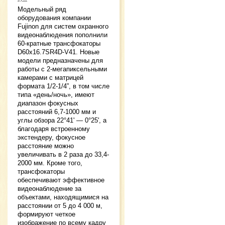
Модельный ряд
оборудования компании
Fujinon для систем охранного
видеонаблюдения пополнили
60-кратные трансфокаторы
D60x16.7SR4D-V41. Новые
модели предназначены для
работы с 2-мегапиксельными
камерами с матрицей
формата 1/2-1/4”, в том числе
типа «день/ночь», имеют
диапазон фокусных
расстояний 6,7-1000 мм и
углы обзора 22°41' — 0°25', а
благодаря встроенному
экстендеру, фокусное
расстояние можно
увеличивать в 2 раза до 33,4-
2000 мм. Кроме того,
трансфокаторы
обеспечивают эффективное
видеонаблюдение за
объектами, находящимися на
расстоянии от 5 до 4 000 м,
формируют четкое
изображение по всему кадру