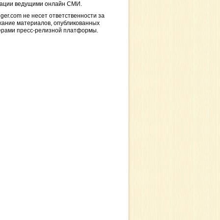
кации ведущими онлайн СМИ.
ger.com не несет ответственности за
жание материалов, опубликованных
ерами пресс-релизной платформы.