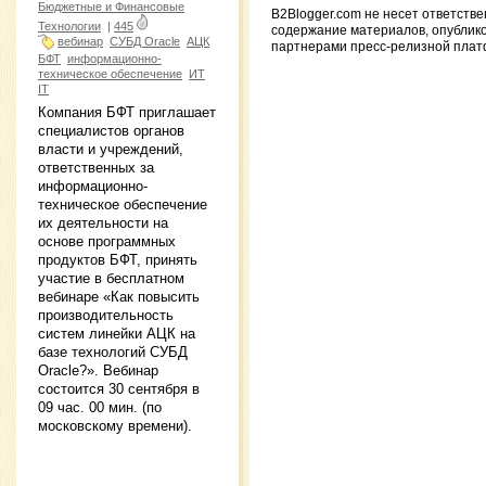
Бюджетные и Финансовые
B2Blogger.com не несет ответстве
Технологии
|
445
содержание материалов, опублик
вебинар
СУБД Oracle
АЦК
партнерами пресс-релизной пла
БФТ
информационно-
техническое обеспечение
ИТ
IT
Компания БФТ приглашает
специалистов органов
власти и учреждений,
ответственных за
информационно-
техническое обеспечение
их деятельности на
основе программных
продуктов БФТ, принять
участие в бесплатном
вебинаре «Как повысить
производительность
систем линейки АЦК на
базе технологий СУБД
Oracle?». Вебинар
состоится 30 сентября в
09 час. 00 мин. (по
московскому времени).