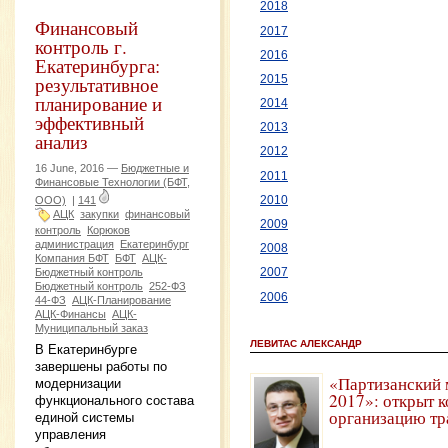
2018
Финансовый
2017
контроль г.
2016
Екатеринбурга:
результативное
2015
планирование и
2014
эффективный
2013
анализ
2012
16 June, 2016 —
Бюджетные и
2011
Финансовые Технологии (БФТ,
ООО)
|
141
2010
АЦК
закупки
финансовый
2009
контроль
Корюков
администрация
Екатеринбург
2008
Компания БФТ
БФТ
АЦК-
Бюджетный контроль
2007
Бюджетный контроль
252-ФЗ
2006
44-ФЗ
АЦК-Планирование
АЦК-Финансы
АЦК-
Муниципальный заказ
ЛЕВИТАС АЛЕКСАНДР
В Екатеринбурге
завершены работы по
«Партизанский 
модернизации
2017»: открыт к
функционального состава
организацию тр
единой системы
управления