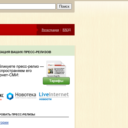
Регистрация
|
ВХОД
РОВАТЬ ПРЕСС-РЕЛИЗЫ
гории