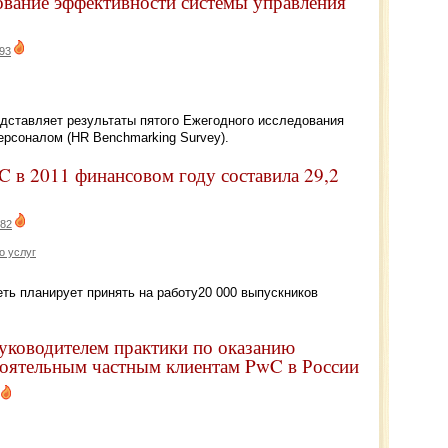
ование эффективности системы управления
93
редставляет результаты пятого Ежегодного исследования
рсоналом (HR Benchmarking Survey).
 в 2011 финансовом году составила 29,2
82
о услуг
ть планирует принять на работу20 000 выпускников
уководителем практики по оказанию
тоятельным частным клиентам PwC в России