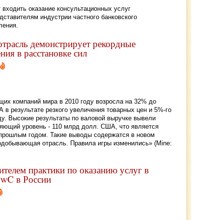
 входить оказание консультационных услуг
дставителям индустрии частного банковского
ления.
трасль демонстрирует рекордные
ния в расстановке сил
их компаний мира в 2010 году возросла на 32% до
 в результате резкого увеличения товарных цен и 5%-го
ду. Высокие результаты по валовой выручке вывели
ляющий уровень - 110 млрд долл. США, что является
прошлым годом. Такие выводы содержатся в новом
одобывающая отрасль. Правила игры изменились» (Mine:
ителем практики по оказанию услуг в
PwC в России