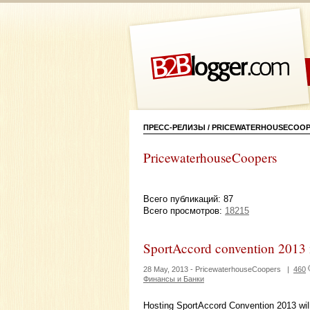
ПРЕСС-РЕЛИЗЫ / PRICEWATERHOUSECOO
PricewaterhouseCoopers
Всего публикаций: 87
Всего просмотров:
18215
SportAccord convention 2013 m
28 May, 2013 -
PricewaterhouseCoopers
|
460
Финансы и Банки
Hosting SportAccord Convention 2013 will 