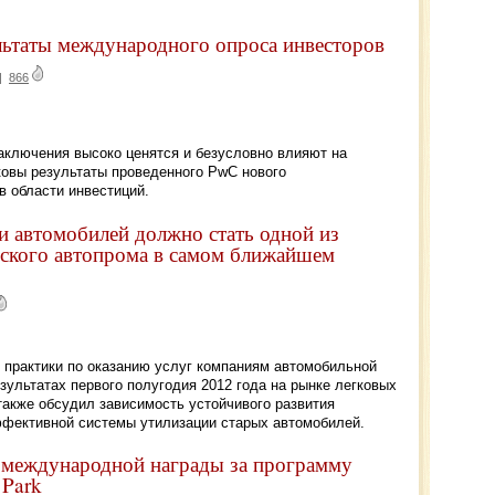
ультаты международного опроса инвесторов
|
866
аключения высоко ценятся и безусловно влияют на
ковы результаты проведенного PwC нового
в области инвестиций.
и автомобилей должно стать одной из
йского автопрома в самом ближайшем
 практики по оказанию услуг компаниям автомобильной
езультатах первого полугодия 2012 года на рынке легковых
 также обсудил зависимость устойчивого развития
ффективной системы утилизации старых автомобилей.
 международной награды за программу
 Park