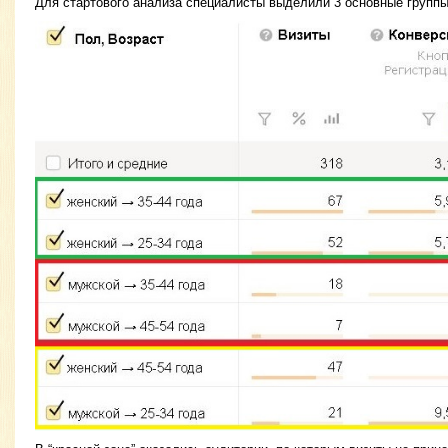
Для стартового анализа специалисты выделили 3 основные группы