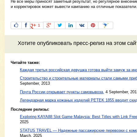
Не все меры приносят заметный результат, но регулярное внесен
и корректировок может вывести кампанию на отличные показатели
1
Хотите
опубликовать пресс-релиз
на этом са
Читайте также:
Каждая третья российская девушка готова выйти замуж за ин
Строительство и строительные материалы стали самыми пр
September, 2013
Почта России открывает пункты самовывоза
,
4 September, 201
Легендарная марка кожаных изделий PETEK 1855 вводит ски
Последние релизы:
Exploring KAYA88 Slot Game Malaysia: Best Titles with Link Free
2025
STATUS TRAVEL — Надежные пассажирские перевозки с ком
March, 2025