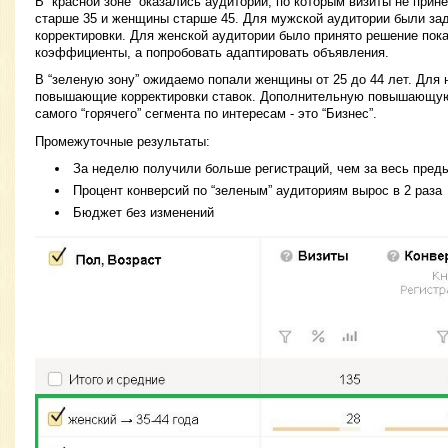
В “красной зоне” оказались аудитории, по которым визиты не при
старше 35 и женщины старше 45. Для мужской аудитории были з
корректировки. Для женской аудитории было принято решение пок
коэффициенты, а попробовать адаптировать объявления.
В “зеленую зону” ожидаемо попали женщины от 25 до 44 лет. Для
повышающие корректировки ставок. Дополнительную повышающую
самого “горячего” сегмента по интересам - это “Бизнес”.
Промежуточные результаты:
За неделю получили больше регистраций, чем за весь пре
Процент конверсий по “зеленым” аудиториям вырос в 2 раза
Бюджет без изменений