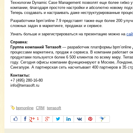
Технологии Dynamic Case Management позволят еще более гибко у
компании, благодаря простоте настройки и абсолютно новому под
Теперь создавать и настраивать даже неструктурированные процесс
Разработчики bpm’online 7.9 представят также еще более 200 улу
сложных задач в маркетинге, продажах и сервисе.
Узнать больше и зарегистрироваться на презентацию можно на
сай
Справка:
Группа компаний Terrasoft
— разработчик платформы bpm’online 
процессами маркетинга, продаж и сервиса. В компании работает ок
продуктами пользуется более 6 500 клиентов по всему миру. Terra
году. Сегодня офисы компании функционируют в Москве, Лондоне,
Сингапуре. А партнерская сеть насчитывает 400 партнеров в 35 ст
Контакты:
+7 (495) 280-16-80
info@terrasoft.ru
bpmonline
CRM
terrasoft
1