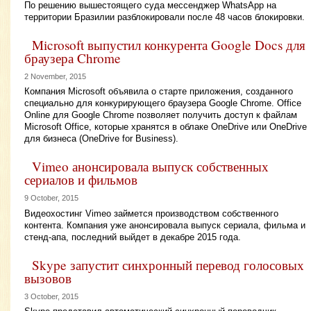
По решению вышестоящего суда мессенджер WhatsApp на
территории Бразилии разблокировали после 48 часов блокировки.
Microsoft выпустил конкурента Google Docs для
браузера Chrome
2 November, 2015
Компания Microsoft объявила о старте приложения, созданного
специально для конкурирующего браузера Google Chrome. Office
Online для Google Chrome позволяет получить доступ к файлам
Microsoft Office, которые хранятся в облаке OneDrive или OneDrive
для бизнеса (OneDrive for Business).
Vimeo анонсировала выпуск собственных
сериалов и фильмов
9 October, 2015
Видеохостинг Vimeo займется производством собственного
контента. Компания уже анонсировала выпуск сериала, фильма и
стенд-апа, последний выйдет в декабре 2015 года.
Skype запустит синхронный перевод голосовых
вызовов
3 October, 2015