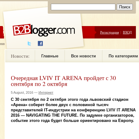
ЦЕНЫ
ПОМОЩЬ
Регистрация
|
ВХОД
ния новостей
Новости:
Главные
Все новости
По категориям
Очередная LVIV IT ARENA пройдет с 30
сентября по 2 октября
5 August, 2016 —
Интернет
С 30 сентября по 2 октября этого года львовский стадион
«Арена» соберет более двух с половиной тысяч
представителей IT-индустрии на конференцию LVIV IT ARENA
2016 — NAVIGATING THE FUTURE. По задумке организаторов,
событие этого года будет больше ориентировано на Европу.