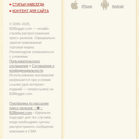
СТАТЬИ НАВСЕГДА
IPhone
Android
КОНТЕНТ ДЛЯ САЙТА
© 2005−2025,
B2Blogger.com — онлайн-
служба распространения
пресс-релизов. Официально
зарегистрированная
торговая марка.
Рекомендуем ознакомиться
с уловиями
Пользовательского
соглашения
и
Соглашения о
конфиденциальности
.
Использование материалов
разрешается при условии
ссылки (для интернет-
изданий — гиперссылки) на
B2Blogger.com.
Платформа по рассылке
пресс-релизов ☜❶☞
B2Blogger.com
› Идеально
подходит для тех случаев,
когда необходимо срочно
распространить сообщение
компании в СМИ.