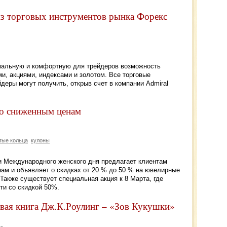
из торговых инструментов рынка Форекс
мальную и комфортную для трейдеров возможность
и, акциями, индексами и золотом. Все торговые
деры могут получить, открыв счет в компании Admiral
по сниженным ценам
тые кольца
кулоны
ии Международного женского дня предлагает клиентам
м и объявляет о скидках от 20 % до 50 % на ювелирные
Также существует специальная акция к 8 Марта, где
и со скидкой 50%.
овая книга Дж.К.Роулинг – «Зов Кукушки»