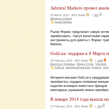
Admiral Markets провел анал
20 March, 2014 -
SEO-Studio
|
402
Финансы и Банки
рынок Форекс
Рынок Форекс предлагает самую опти
зарабатывать, торгуя валютными парам
инструменты для работы с Форекс трей
Markets.
Gold.ua: подарки к 8 Марта 
28 February, 2014 -
SEO-Studio
|
1205
Красота и Здоровье
Мода и Стиль
Торговля
Gold.ua
ювелирный магазин
8 марта
золо
Интернет-магазин Gold.ua в преддвер
приобретать подарки любимым женщина
изделия всемирно известных брендов. 
ювелирные украшения можно приобрест
В январе 2014 года вышла н
27 February, 2014 -
SEO-Studio
|
708