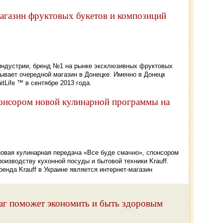
агазин фруктовых букетов и композиций
 индустрии, бренд №1 на рынке эксклюзивных фруктовых
рывает очередной магазин в Донецке. Именно в Донецк
tLife ™ в сентябре 2013 года.
онсором новой кулинарной программы на
новая кулинарная передача «Все буде смачно», спонсором
роизводству кухонной посуды и бытовой техники Krauff.
нда Krauff в Украине является интернет-магазин
аг поможет экономить и быть здоровым