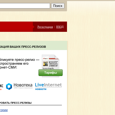
Регистрация
|
ВХОД
РОВАТЬ ПРЕСС-РЕЛИЗЫ
гории