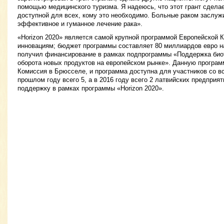
помощью медицинского туризма. Я надеюсь, что этот грант сдела
доступной для всех, кому это необходимо. Больные раком заслуж
эффективноe и гуманноe лечениe рака».
«Horizon 2020» является самой крупной программой Европейской 
инновациям; бюджет программы составляет 80 миллиардов евро на 
получил финансирование в рамках подпрограммы «Поддержка био
оборота новых продуктов на европейском рынке». Данную програ
Комиссия в Брюсселе, и программа доступна для участников со в
прошлом году всего 5, а в 2016 году всего 2 латвийских предпри
поддержку в рамках программы «Horizon 2020».