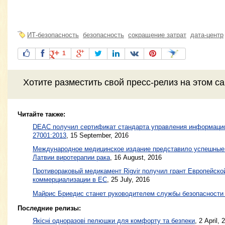
ИТ-безопасность
безопасность
сокращение затрат
дата-центр
1
Хотите разместить свой пресс-релиз на этом с
Читайте также:
DEAC получил сертификат стандарта управления информацио
27001:2013
,
15 September, 2016
Международное медицинское издание представило успешные 
Латвии виротерапии рака
,
16 August, 2016
Противораковый медикамент Rigvir получил грант Европейско
коммерциализации в ЕС
,
25 July, 2016
Майрис Бриедис станет руководителем службы безопасности х
Последние релизы:
Якісні одноразові пелюшки для комфорту та безпеки
, 2 April, 