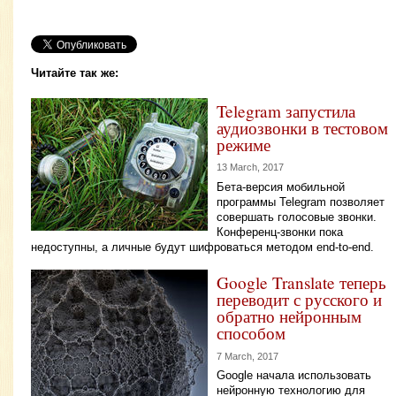
Читайте так же:
Telegram запустила
аудиозвонки в тестовом
режиме
13 March, 2017
Бета-версия мобильной
программы Telegram позволяет
совершать голосовые звонки.
Конференц-звонки пока
недоступны, а личные будут шифроваться методом end-to-end.
Google Translate теперь
переводит с русского и
обратно нейронным
способом
7 March, 2017
Google начала использовать
нейронную технологию для