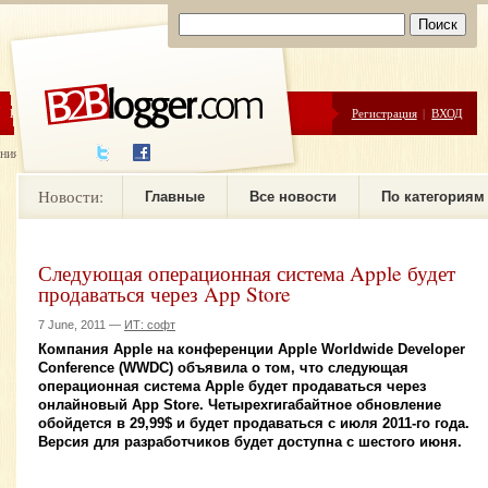
ЦЕНЫ
ПОМОЩЬ
Регистрация
|
ВХОД
ния новостей
Новости:
Главные
Все новости
По категориям
Следующая операционная система Apple будет
продаваться через App Store
7 June, 2011 —
ИТ: софт
Компания Apple на конференции Apple Worldwide Developer
Conference (WWDC) объявила о том, что следующая
операционная система Apple будет продаваться через
онлайновый App Store. Четырехгигабайтное обновление
обойдется в 29,99$ и будет продаваться с июля 2011-го года.
Версия для разработчиков будет доступна с шестого июня.