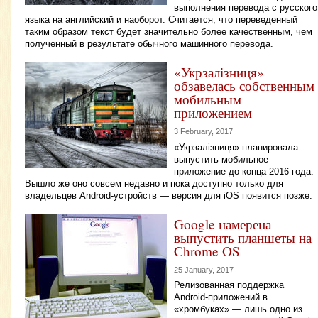
выполнения перевода с русского
языка на английский и наоборот. Считается, что переведенный
таким образом текст будет значительно более качественным, чем
полученный в результате обычного машинного перевода.
«Укрзалізниця»
обзавелась собственным
мобильным
приложением
3 February, 2017
«Укрзалізниця» планировала
выпустить мобильное
приложение до конца 2016 года.
Вышло же оно совсем недавно и пока доступно только для
владельцев Android-устройств — версия для iOS появится позже.
Google намерена
выпустить планшеты на
Chrome OS
25 January, 2017
Релизованная поддержка
Android-приложений в
«хромбуках» — лишь одно из