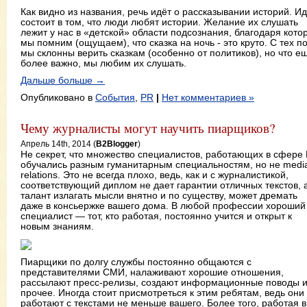
Как видно из названия, речь идёт о рассказывании историй. И
состоит в том, что люди любят истории. Желание их слушать
лежит у нас в «детской» области подсознания, благодаря кото
мы помним (ощущаем), что сказка на ночь - это круто. С тех по
мы склонны верить сказкам (особенно от политиков), но что е
более важно, мы любим их слушать.
Дальше больше →
Опубликовано в
События
,
PR
|
Нет комментариев »
Чему журналисты могут научить пиарщиков?
Апрель 14th, 2014 (
B2Blogger
)
Не секрет, что множество специалистов, работающих в сфере 
обучались разным гуманитарным специальностям, но не medi
relations. Это не всегда плохо, ведь, как и с журналистикой,
соответствующий диплом не дает гарантии отличных текстов, 
талант излагать мысли внятно и по существу, может дремать
даже в консьержке вашего дома. В любой профессии хороший
специалист — тот, кто работая, постоянно учится и открыт к
новым знаниям.
Пиарщики по долгу службы постоянно общаются с
представителями СМИ, налаживают хорошие отношения,
рассылают пресс-релизы, создают информационные поводы 
прочее. Иногда стоит присмотреться к этим ребятам, ведь они
работают с текстами не меньше вашего. Более того, работая в