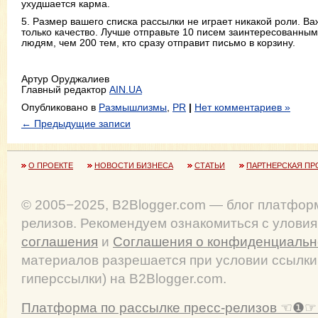
ухудшается карма.
5. Размер вашего списка рассылки не играет никакой роли. Ва
только качество. Лучше отправьте 10 писем заинтересованным
людям, чем 200 тем, кто сразу отправит письмо в корзину.
Артур Оруджалиев
Главный редактор
AIN.UA
Опубликовано в
Размышлизмы
,
PR
|
Нет комментариев »
← Предыдущие записи
О ПРОЕКТЕ
НОВОСТИ БИЗНЕСА
СТАТЬИ
ПАРТНЕРСКАЯ ПР
© 2005−2025, B2Blogger.com — блог платфор
релизов. Рекомендуем ознакомиться с улови
соглашения
и
Соглашения о конфиденциальн
материалов разрешается при условии ссылки
гиперссылки) на B2Blogger.com.
Платформа по рассылке пресс-релизов ☜❶☞ 