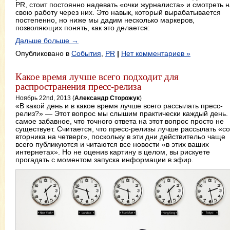
PR, стоит постоянно надевать «очки журналиста» и смотреть н
свою работу через них. Это навык, который вырабатывается
постепенно, но ниже мы дадим несколько маркеров,
позволяющих понять, как это делается:
Дальше больше →
Опубликовано в
События
,
PR
|
Нет комментариев »
Какое время лучше всего подходит для
распространения пресс-релиза
Ноябрь 22nd, 2013 (
Александр Сторожук
)
«В какой день и в какое время лучше всего рассылать пресс-
релиз?» — Этот вопрос мы слышим практически каждый день.
самое забавное, что точного ответа на этот вопрос просто не
существует. Считается, что пресс-релизы лучше рассылать «со
вторника на четверг», поскольку в эти дни действительо чаще
всего публикуются и читаются все новости «в этих ваших
интернетах». Но не оценив картину в целом, вы рискуете
прогадать с моментом запуска информации в эфир.