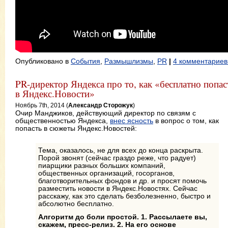
Опубликовано в
События
,
Размышлизмы
,
PR
|
4 комментариев
PR-директор Яндекса про то, как «бесплатно попас
в Яндекс.Новости»
Ноябрь 7th, 2014 (
Александр Сторожук
)
Очир Манджиков, действующий директор по связям с
общественностью Яндекса,
внес ясность
в вопрос о том, как
попасть в сюжеты Яндекс.Новостей:
Тема, оказалось, не для всех до конца раскрыта.
Порой звонят (сейчас граздо реже, что радует)
пиарщики разных больших компаний,
общественных организаций, госорганов,
благотворительных фондов и др. и просят помочь
разместить новости в Яндекс.Новостях. Сейчас
расскажу, как это сделать безболезненно, быстро и
абсолютно бесплатно.
Алгоритм до боли простой. 1. Рассылаете вы,
скажем, пресс-релиз. 2. На его основе