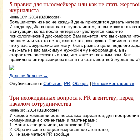
5 правил для ньюсмейкера или как не стать жертво
журналиста
Июнь 10th, 2014 (
B2Blogger
)
Большинству из нас не каждый день приходится давать интерв
И когда судьба сводит вас с журналистом, то вы можете оказат
в ситуации, когда после интервью чувствуется какой-то
психологический дискомфорт. Вам кажется, что вы сказали что
лишнее или что-то не то, или не так, как нужно. Причина в том,
что у вас с журналистом могут быть разные цели, ведь его зад
- выжать из вас максимум нужной ему информации, а вы
стараетесь рассказать о том, что кажется важным вам. Как
правильно интервьюироваться и не стать жертвой журналиста
Дальше больше →
Опубликовано в
События
,
PR
,
Обзоры
|
Нет комментариев »
Три неожиданных вопроса к PR агентству, перед
началом сотрудничества
Июнь 3rd, 2014 (
B2Blogger
)
У каждой компании есть несколько вариантов, для построения
коммуникации с клиентами и партнерами:
1. Нанять специалиста, менеджера PR;
2. Обратиться в специализированное агентство;
3. Не заниматься PR вообще.