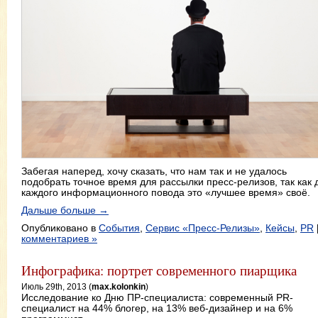
Забегая наперед, хочу сказать, что нам так и не удалось
подобрать точное время для рассылки пресс-релизов, так как 
каждого информационного повода это «лучшее время» своё.
Дальше больше →
Опубликовано в
События
,
Сервис «Пресс-Релизы»
,
Кейсы
,
PR
комментариев »
Инфографика: портрет современного пиарщика
Июль 29th, 2013 (
max.kolonkin
)
Исследование ко Дню ПР-специалиста: современный PR-
специалист на 44% блогер, на 13% веб-дизайнер и на 6%