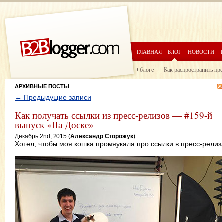
ГЛАВНАЯ
БЛОГ
НОВОСТИ
О блоге
Как распространить пр
АРХИВНЫЕ ПОСТЫ
← Предыдущие записи
Как получать ссылки из пресс-релизов — #159-й
выпуск «На Доске»
Декабрь 2nd, 2015 (
Александр Сторожук
)
Хотел, чтобы моя кошка промяукала про ссылки в пресс-релиз