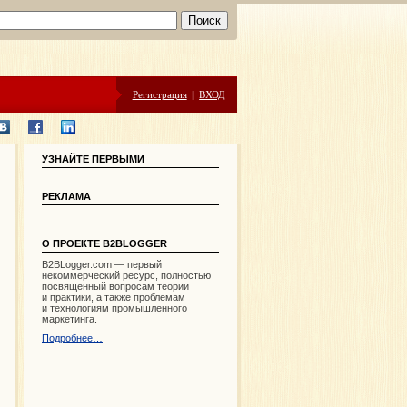
Регистрация
|
ВХОД
УЗНАЙТЕ ПЕРВЫМИ
РЕКЛАМА
О ПРОЕКТЕ B2BLOGGER
B2BLogger.com — первый
некоммерческий ресурс, полностью
посвященный вопросам теории
и практики, а также проблемам
и технологиям промышленного
маркетинга.
Подробнее…