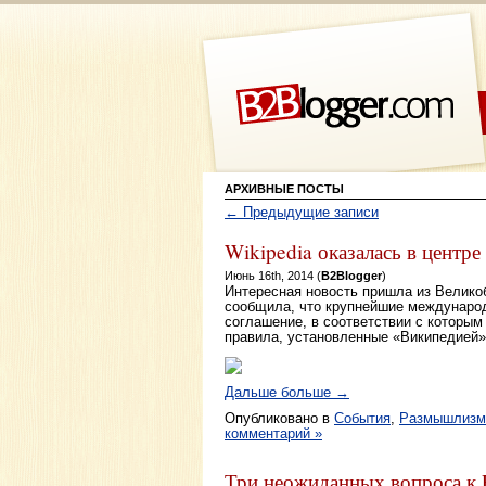
АРХИВНЫЕ ПОСТЫ
← Предыдущие записи
Wikipedia оказалась в центре
Июнь 16th, 2014 (
B2Blogger
)
Интересная новость пришла из Велико
сообщила, что крупнейшие междунаро
соглашение, в соответствии с которым
правила, установленные «Википедией» 
Дальше больше →
Опубликовано в
События
,
Размышлиз
комментарий »
Три неожиданных вопроса к P