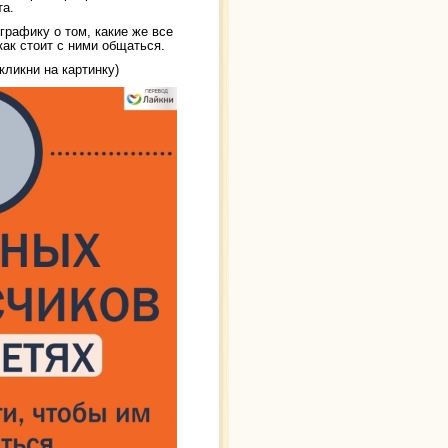
та.
рафику о том, какие же все
как стоит с ними общаться.
кликни на картинку)